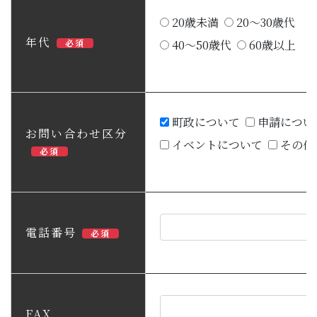
20歳未満
20～30歳代
年代
必須
40～50歳代
60歳以上
町政について
申請につい
お問い合わせ区分
イベントについて
その他
必須
電話番号
必須
FAX