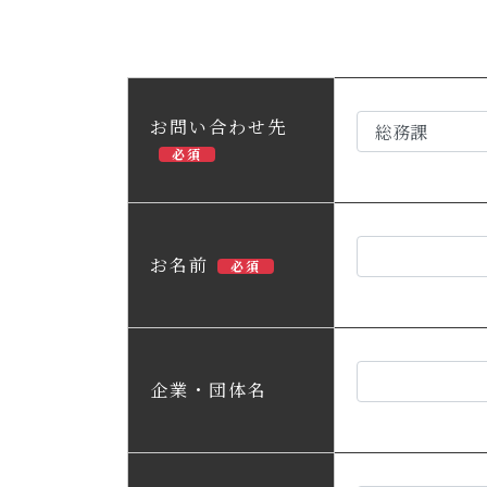
お問い合わせ先
必須
お名前
必須
企業・団体名