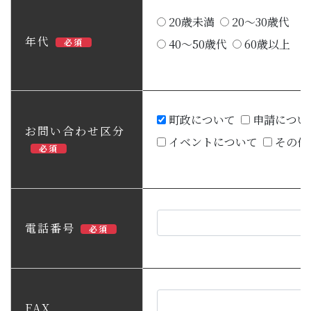
20歳未満
20～30歳代
年代
必須
40～50歳代
60歳以上
町政について
申請につい
お問い合わせ区分
イベントについて
その他
必須
電話番号
必須
FAX