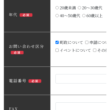
20歳未満
20～30歳代
年代
必須
40～50歳代
60歳以上
町政について
申請につい
お問い合わせ区分
イベントについて
その他
必須
電話番号
必須
FAX