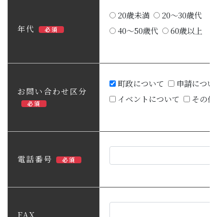
20歳未満
20～30歳代
年代
必須
40～50歳代
60歳以上
町政について
申請につい
お問い合わせ区分
イベントについて
その他
必須
電話番号
必須
FAX