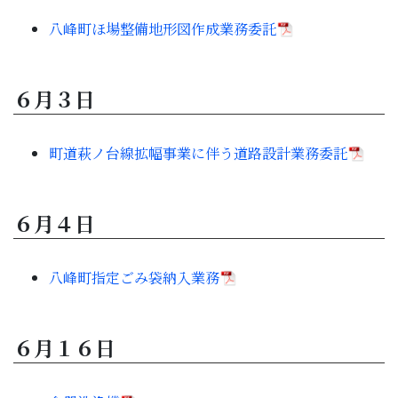
子育て・教育
八峰町ほ場整備地形図作成業務委託
移住・定住
６月３日
ビジネス・産業
町道萩ノ台線拡幅事業に伴う道路設計業務委託
行政情報
６月４日
八峰町指定ごみ袋納入業務
６月１６日