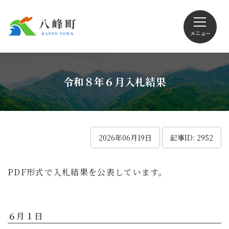
メニュー
文字サイズ・配色変更
令和８年６月入札結果
Foreign language
2026年06月19日
記事ID: 2952
PDF形式で入札結果を公表しています。
くらしの情報
観光
６月１日