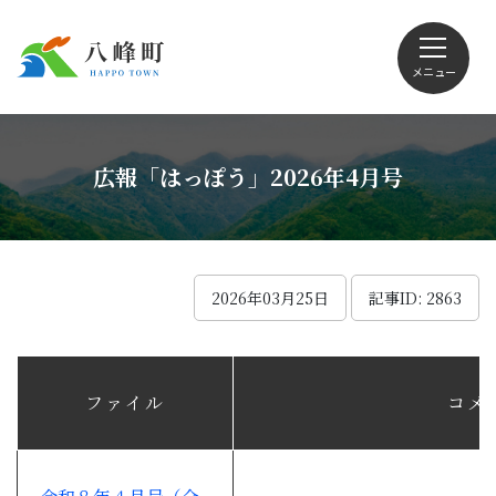
メニュー
文字サイズ・配色変更
広報「はっぽう」2026年4月号
Foreign language
2026年03月25日
記事ID: 2863
くらしの情報
ファイル
コメ
観光