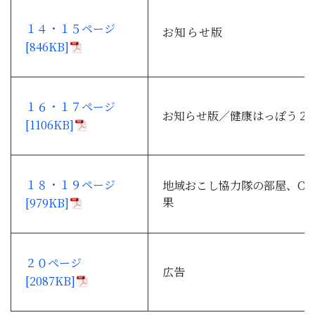
１４・１５ページ
お知らせ版
[846KB]
１６・１７ページ
お知らせ版／健康はっぽう２
[1106KB]
１８・１９ページ
地域おこし協力隊の部屋、CS
果
[979KB]
２０ページ
広告
[2087KB]