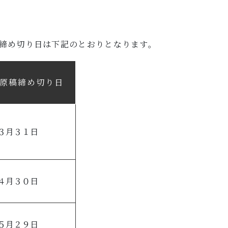
締め切り日は下記のとおりとなります。
原稿締め切り日
３月３１日
４月３０日
５月２９日