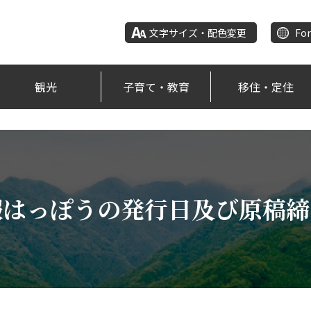
文字サイズ・配色変更
For
観光
子育て・教育
移住・定住
報はっぽうの発行日及び原稿締