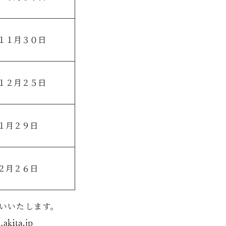
１１月３０日
１２月２５日
１月２９日
２月２６日
いいたします。