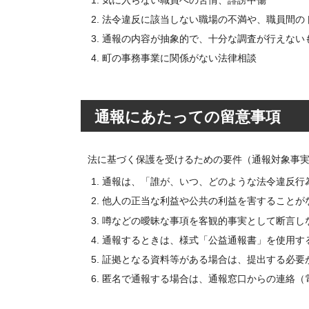
法令違反に該当しない職場の不満や、職員間の
通報の内容が抽象的で、十分な調査が行えない
町の事務事業に関係がない法律相談
通報にあたっての留意事項
法に基づく保護を受けるための要件（通報対象事
通報は、「誰が、いつ、どのような法令違反行
他人の正当な利益や公共の利益を害することが
噂などの曖昧な事項を客観的事実として断言し
通報するときは、様式「公益通報書」を使用す
証拠となる資料等がある場合は、提出する必要
匿名で通報する場合は、通報窓口からの連絡（