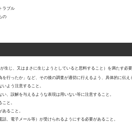
トラブル
もの
実が生じ、又はまさに生じようとしていると思料すること）を満たす必
為を行ったか」など、その後の調査が適切に行えるよう、具体的に伝え
ないよう注意すること。
ない、誤解を与えるような表現は用いない等に注意すること。
ること。
があること。
電話、電子メール等）が受けられるようにする必要があること。