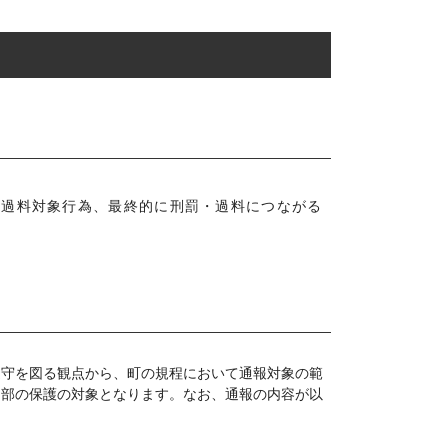
、過料対象行為、最終的に刑罰・過料につながる
遵守を図る観点から、町の規程において通報対象の範
内部の保護の対象となります。なお、通報の内容が以