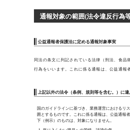
通報対象の範囲(法令違反行為等
公益通報者保護法に定める通報対象事実
同法の条文に列記されている法律（刑法、食品
行為をいいます。これに係る通報は、公益通報
上記以外の法令（条例、規則等を含む。）に違
国のガイドラインに基づき、業務運営におけるリ
囲とするものです。これに係る通報は、公益通報
下（例示）のものは、対象になりません。
気に入らない職員への苦情、誹謗中傷