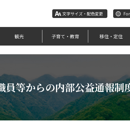
文字サイズ・配色変更
For
観光
子育て・教育
移住・定住
職員等からの内部公益通報制