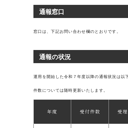
通報窓口
窓口は、下記お問い合わせ欄のとおりです。
通報の状況
運用を開始した令和７年度以降の通報状況は以
件数については随時更新いたします。
年度
受付件数
受理