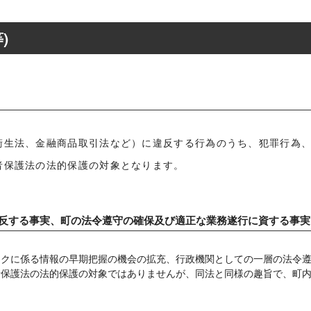
)
衛生法、金融商品取引法など）に違反する行為のうち、犯罪行為
者保護法の法的保護の対象となります。
反する事実、町の法令遵守の確保及び適正な業務遂行に資する事実
スクに係る情報の早期把握の機会の拡充、行政機関としての一層の法令
者保護法の法的保護の対象ではありませんが、同法と同様の趣旨で、町