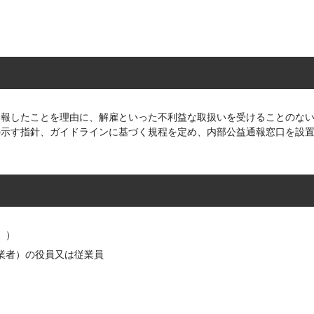
通報したことを理由に、解雇といった不利益な取扱いを受けることのな
の示す指針、ガイドラインに基づく規程を定め、内部公益通報窓口を設
。）
業者）の役員又は従業員