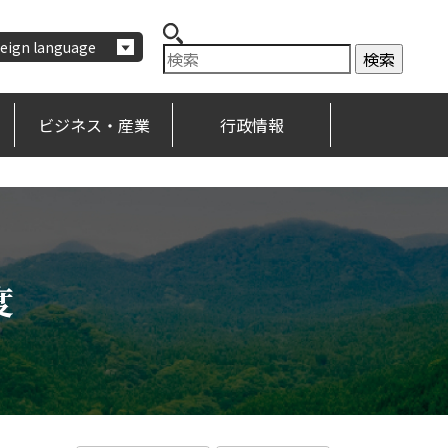
eign language
ビジネス・産業
行政情報
度