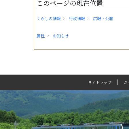
このページの現在位置
くらしの情報
行政情報
広報・公聴
属性
お知らせ
サイトマップ
ガ