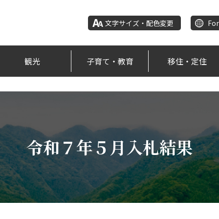
文字サイズ・配色変更
For
観光
子育て・教育
移住・定住
令和７年５月入札結果