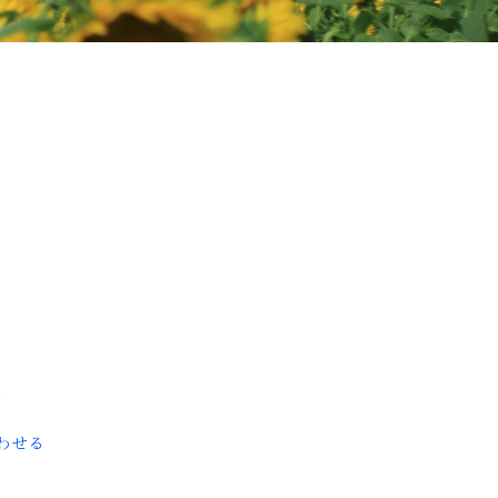
8
わせる