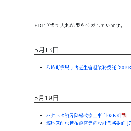
PDF形式で入札結果を公表しています。
5月13日
八峰町役場庁舎芝生管理業務委託 [80KB
5月19日
ハタハタ館昇降機改修工事 [105KB]
塙地区配水管布設替実施設計業務委託 [79