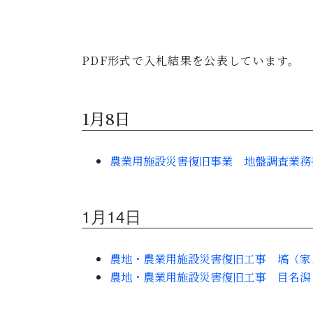
PDF形式で入札結果を公表しています。
1月8日
農業用施設災害復旧事業 地盤調査業務委託
1月14日
農地・農業用施設災害復旧工事 塙（家ノ下
農地・農業用施設災害復旧工事 目名潟（下