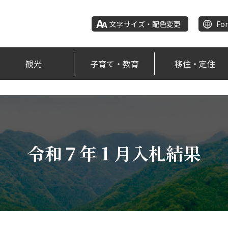
文字サイズ・配色変更
For
観光
子育て・教育
移住・定住
令和７年１月入札結果