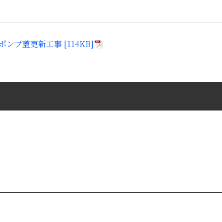
プ蓋更新工事 [114KB]