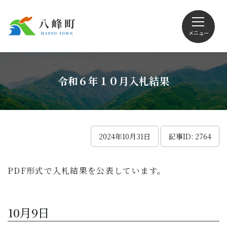
メニュー
文字サイズ・配色変更
令和６年１０月入札結果
Foreign language
2024年10月31日
記事ID: 2764
PDF形式で入札結果を公表しています。
くらしの情報
観光
10月9日