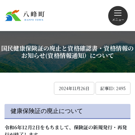
メニュー
文字サイズ・配色変更
国民健康保険証の廃止と資格確認書・資格情報の
お知らせ(資格情報通知）について
Foreign language
2024年11月26日
記事ID: 2495
くらしの情報
健康保険証の廃止について
観光
令和6年12月2日をもちまして、保険証の新規発行・再発
行が終了します。