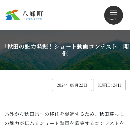
メニュー
文字サイズ・配色変更
「秋田の魅力発掘！ショート動画コンテスト」開
催
Foreign language
2024年08月22日
記事ID: 2411
くらしの情報
県外から秋田県への移住を促進するため、秋田暮らし
観光
の魅力が伝わるショート動画を募集するコンテストを