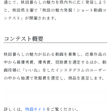
通じて、秋田暮らしの魅力を県内外に広く発信しよう
子育て・教育
と、秋田県主催で「秋田の魅力発掘！ショート動画コ
ンテスト」が開催されます。
移住・定住
ビジネス・産業
コンテスト概要
行政情報
秋田暮らしの魅力が伝わる動画を募集し、応募作品の
中から最優秀賞、優秀賞、奨励賞を選定するほか、動
画投稿に「いいね」をしたインスタグラムのユーザー
の中から抽選で発掘賞を選定し、商品を進呈します。
詳しくは、
特設サイト
をご覧ください。