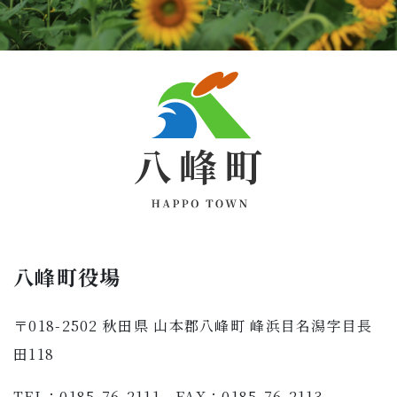
八峰町役場
〒018-2502 秋田県 山本郡八峰町 峰浜目名潟字目長
田118
TEL：0185-76-2111 FAX：0185-76-2113