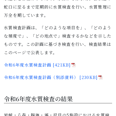
子育て・教育
蛇口に至るまで定期的に水質検査を行い、水質管理に
万全を期しています。
移住・定住
水質検査計画は、「どのような項目を」、「どのよう
ビジネス・産業
な頻度で」、「どの地点で」検査するかなどを示した
ものです。この計画に基づき検査を行い、検査結果は
行政情報
このページで公表します。
令和6年度水質検査計画 [421KB]
令和6年度水質検査計画（別添資料） [230KB]
令和6年度水質検査の結果
岩館・八森・観海・塙・沢目の5施設における水質検