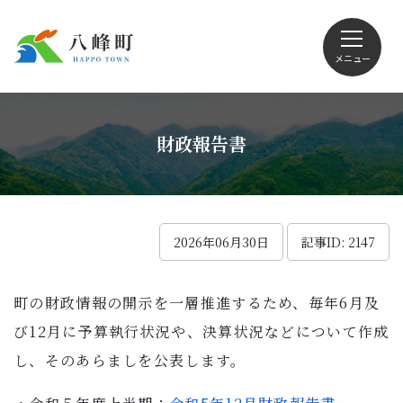
メニュー
文字サイズ・配色変更
財政報告書
Foreign language
2026年06月30日
記事ID: 2147
町の財政情報の開示を一層推進するため、毎年6月及
くらしの情報
び12月に予算執行状況や、決算状況などについて作成
し、そのあらましを公表します。
観光