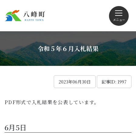
メニュー
文字サイズ・配色変更
令和５年６月入札結果
Foreign language
2023年06月30日
記事ID: 1997
PDF形式で入札結果を公表しています。
くらしの情報
観光
6月5日