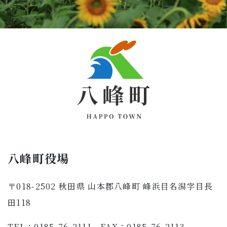
八峰町役場
〒018-2502 秋田県 山本郡八峰町 峰浜目名潟字目長
田118
TEL：0185-76-2111 FAX：0185-76-2113