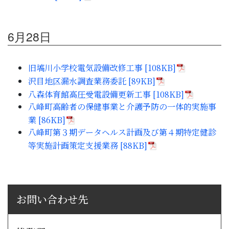
6月28日
旧塙川小学校電気設備改修工事 [108KB]
沢目地区漏水調査業務委託 [89KB]
八森体育館高圧受電設備更新工事 [108KB]
八峰町高齢者の保健事業と介護予防の一体的実施事
業 [86KB]
八峰町第３期データヘルス計画及び第４期特定健診
等実施計画策定支援業務 [88KB]
お問い合わせ先