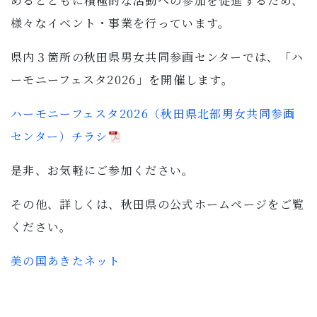
めるとともに積極的な活動への参加を促進するため、
子育て・教育
様々なイベント・事業を行っています。
移住・定住
県内３箇所の秋田県男女共同参画センターでは、「ハ
ーモニーフェスタ2026」を開催します。
ビジネス・産業
ハーモニーフェスタ2026（秋田県北部男女共同参画
センター）チラシ
行政情報
是非、お気軽にご参加ください。
その他、詳しくは、秋田県の公式ホームページをご覧
ください。
美の国あきたネット