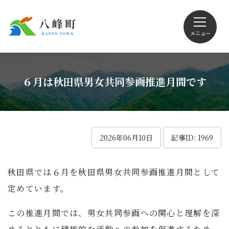
メニュー
文字サイズ・配色変更
６月は秋田県男女共同参画推進月間です
Foreign language
2026年06月10日
記事ID: 1969
秋田県では６月を秋田県男女共同参画推進月間として
くらしの情報
定めています。
観光
この推進月間では、男女共同参画への関心と理解を深