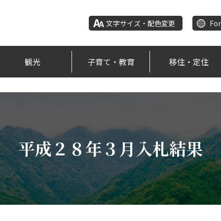
文字サイズ・配色変更
For
観光
子育て・教育
移住・定住
平成２８年３月入札結果