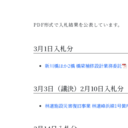
PDF形式で入札結果を公表しています。
3月1日入札分
新川橋ほか2橋 橋梁補修設計業務委託
3月3日（議決）2月10日入札分
林道施設災害復旧事業 林道峰浜線1号箇