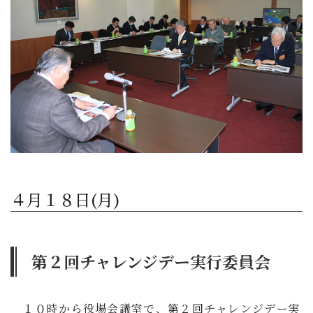
４月１８日(月)
第２回チャレンジデー実行委員会
１０時から役場会議室で、第２回チャレンジデー実