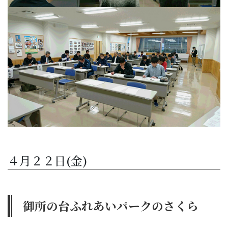
４月２２日(金)
御所の台ふれあいパークのさくら