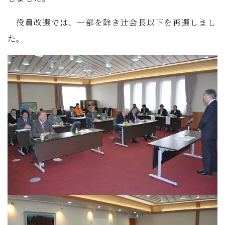
役員改選では、一部を除き辻会長以下を再選しまし
た。