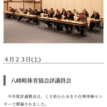
４月２３日(土)
八峰町体育協会評議員会
今年度評議員会は、１８時からあきた白神体験セン
ターで開催されました。