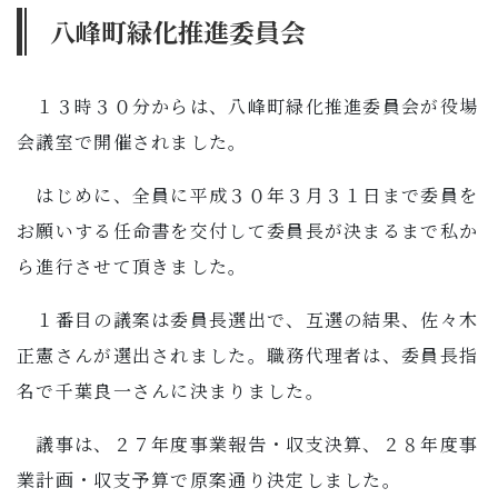
八峰町緑化推進委員会
１３時３０分からは、八峰町緑化推進委員会が役場
会議室で開催されました。
はじめに、全員に平成３０年３月３１日まで委員を
お願いする任命書を交付して委員長が決まるまで私か
ら進行させて頂きました。
１番目の議案は委員長選出で、互選の結果、佐々木
正憲さんが選出されました。職務代理者は、委員長指
名で千葉良一さんに決まりました。
議事は、２７年度事業報告・収支決算、２８年度事
業計画・収支予算で原案通り決定しました。