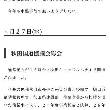
今年も水難事故の無いよう祈りたい。
４月２７日(水)
秋田国道協議会総会
通常総会が１５時から秋田キャッスルホテルで開催
されました。
会長の穂積秋田市長やご来賓の東北整備局 樋口道
路情報管理官、秋田県建設部 佐藤次長から挨拶を頂
いた後議事に入り、２７年度事業報告と決算、２８年