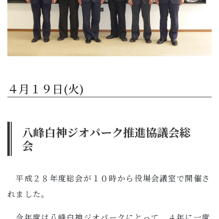
４月１９日(火)
八峰白神ジオパーク推進協議会総
会
平成２８年度総会が１０時から役場会議室で開催さ
れました。
今年度は八峰白神ジオパークにとって、４年に一度