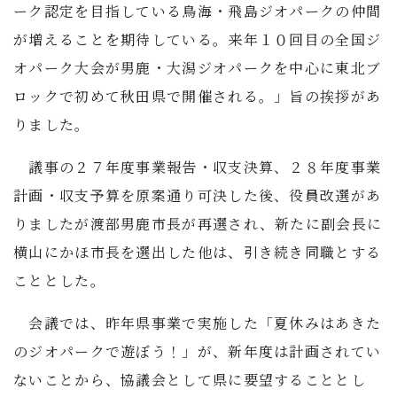
ーク認定を目指している鳥海・飛島ジオパークの仲間
が増えることを期待している。来年１０回目の全国ジ
オパーク大会が男鹿・大潟ジオパークを中心に東北ブ
ロックで初めて秋田県で開催される。」旨の挨拶があ
りました。
議事の２７年度事業報告・収支決算、２８年度事業
計画・収支予算を原案通り可決した後、役員改選があ
りましたが渡部男鹿市長が再選され、新たに副会長に
横山にかほ市長を選出した他は、引き続き同職とする
こととした。
会議では、昨年県事業で実施した「夏休みはあきた
のジオパークで遊ぼう！」が、新年度は計画されてい
ないことから、協議会として県に要望することとし