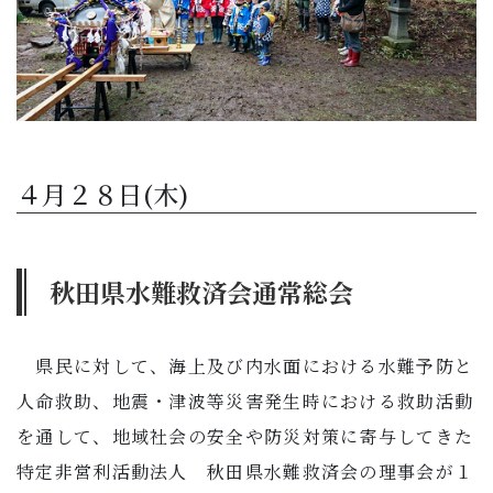
４月２８日(木)
秋田県水難救済会通常総会
県民に対して、海上及び内水面における水難予防と
人命救助、地震・津波等災害発生時における救助活動
を通して、地域社会の安全や防災対策に寄与してきた
特定非営利活動法人 秋田県水難救済会の理事会が１