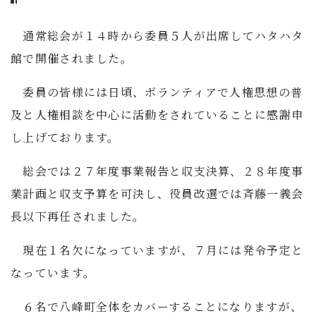
通常総会が１４時から委員５人が出席してハタハタ
館で開催されました。
委員の皆様には日頃、ボランティアで人権思想の普
及と人権相談を中心に活動をされていることに感謝申
し上げております。
総会では２７年度事業報告と収支決算、２８年度事
業計画と収支予算を可決し、役員改選では斉藤一義会
長以下再任されました。
現在１名欠になっていますが、７月には発令予定と
なっています。
６名で八峰町全体をカバーすることになりますが、