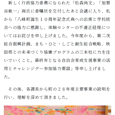
新しく行政協力委員になられた「松森尚文」「加賀
谷敏一」両氏に委嘱状を交付したあと会議に入り、私
から「八峰町誕生１０周年記念式典への出席と学校統
合への協力に感謝し、体験センターの不適正経理につ
いてはお詫びを申し上げました。今年度から、第二次
総合振興計画、まち・ひと・しごと創生総合戦略、秋
田県との未来づくり協働プログラムの三本柱に力を注
いでいくこと。最終年となる自治会育成支援事業の活
用とチャレンジデー参加協力要請」等申し上げまし
た。
その後、各課長から町の２８年度主要事業の説明を
行い、理解を深めて頂きました。