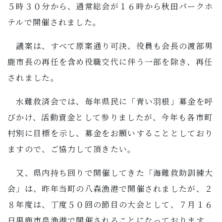
５時３０分から、通常総会が１６時から秋田パークホ
テルで開催されました。
議案は、すべて原案通り可決、役員も会長の渡部男
鹿市長の再任を含め役職交代に伴う一部を除き、再任
されました。
水難救済会では、毎年県民に「青い羽根」募金を呼
びかけ、活動資金として参りましたが、今年も各市町
村別に目標を示し、募金をお願いすることとしており
ますので、ご協力して頂きたい。
又、県内持ち回りで開催してきた「海難救助訓練大
会」は、昨年当町の八森漁港で開催されましたが、２
８年度は、丁度５０回の節目の大会として、７月１６
日男鹿市畠漁港で開催されることになっております。