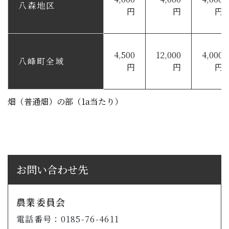
八森地区
円
円
円
4,500
12,000
4,000
八峰町全域
円
円
円
畑（普通畑）の部（1a当たり）
お問い合わせ先
農業委員会
電話番号：0185-76-4611