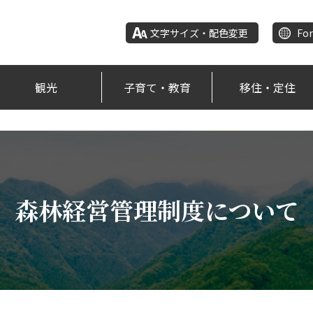
文字サイズ・配色変更
For
観光
子育て・教育
移住・定住
森林経営管理制度について