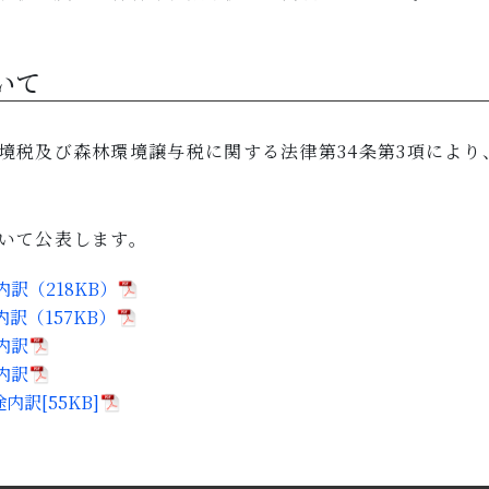
いて
境税及び森林環境譲与税に関する法律第34条第3項により
ついて公表します。
訳（218KB）
訳（157KB）
内訳
内訳
訳[55KB]