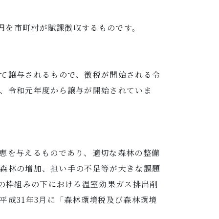
0円を市町村が賦課徴収するものです。
て譲与されるもので、徴税が開始される令
、令和元年度から譲与が開始されていま
恵を与えるものであり、適切な森林の整備
森林の増加、担い手の不足等が大きな課題
定の枠組みの下における温室効果ガス排出削
成31年3月に「森林環境税及び森林環境