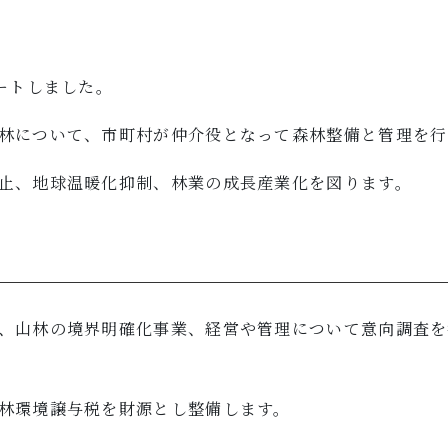
ートしました。
林について、市町村が仲介役となって森林整備と管理を行
止、地球温暖化抑制、林業の成長産業化を図ります。
、山林の境界明確化事業、経営や管理について意向調査を
林環境譲与税を財源とし整備します。