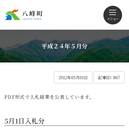
メニュー
文字サイズ・配色変更
平成２４年５月分
Foreign language
2012年05月01日
記事ID: 807
PDF形式で入札結果を公表しています。
くらしの情報
観光
5月1日入札分