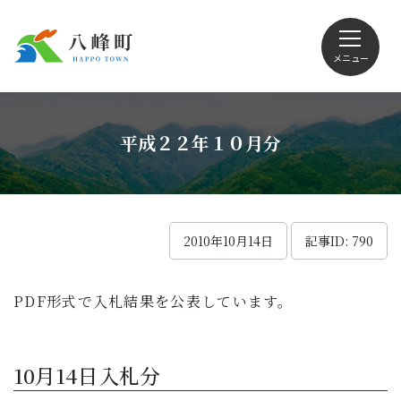
メニュー
文字サイズ・配色変更
平成２２年１０月分
Foreign language
2010年10月14日
記事ID: 790
PDF形式で入札結果を公表しています。
くらしの情報
観光
10月14日入札分