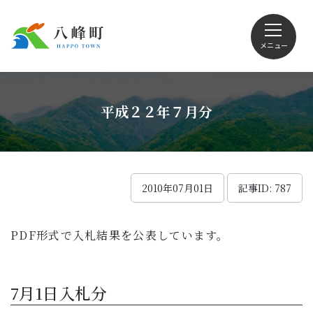
メニュー
文字サイズ・配色変更
平成２２年７月分
Foreign language
2010年07月01日
記事ID: 787
PDF形式で入札結果を公表しています。
くらしの情報
観光
7月1日入札分