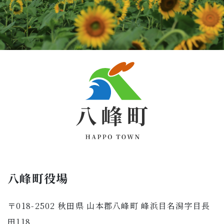
八峰町役場
〒018-2502 秋田県 山本郡八峰町 峰浜目名潟字目長
田118