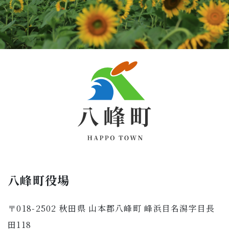
八峰町役場
〒018-2502 秋田県 山本郡八峰町 峰浜目名潟字目長
田118