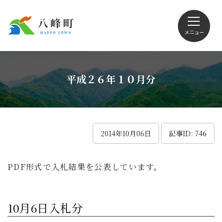
メニュー
文字サイズ・配色変更
平成２６年１０月分
Foreign language
2014年10月06日
記事ID: 746
PDF形式で入札結果を公表しています。
くらしの情報
観光
10月6日入札分