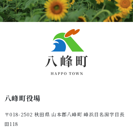
八峰町役場
〒018-2502 秋田県 山本郡八峰町 峰浜目名潟字目長
田118