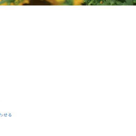
8
わせる