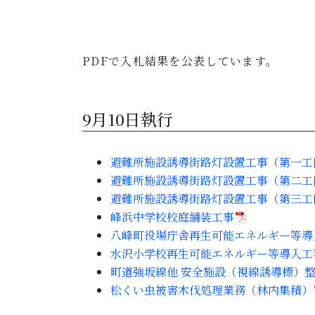
PDFで入札結果を公表しています。
9月10日執行
避難所施設誘導街路灯設置工事（第一工
避難所施設誘導街路灯設置工事（第二工
避難所施設誘導街路灯設置工事（第三工
峰浜中学校校庭舗装工事
八峰町役場庁舎再生可能エネルギー等導
水沢小学校再生可能エネルギー等導入工
町道強坂線他 安全施設（視線誘導標）
松くい虫被害木伐処理業務（林内集積）