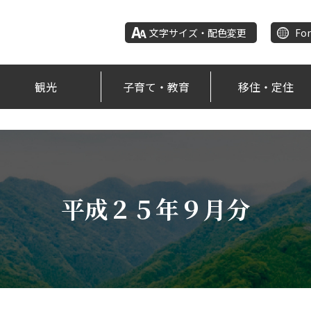
文字サイズ・配色変更
For
観光
子育て・教育
移住・定住
平成２５年９月分