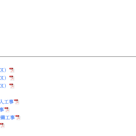
区）
区）
区）
入工事
事
整備工事