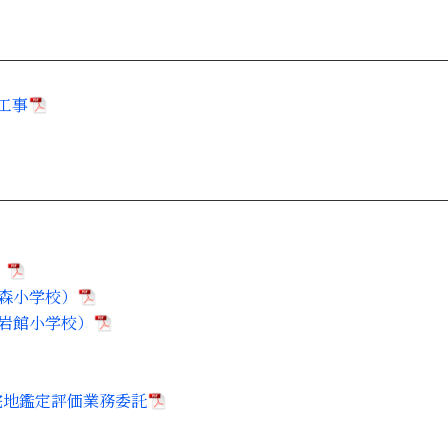
工事
）
森小学校）
岩館小学校）
宅地鑑定評価業務委託