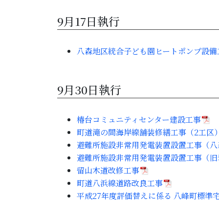
9月17日執行
八森地区統合子ども園ヒートポンプ設備
9月30日執行
椿台コミュニティセンター建設工事
町道滝の間海岸線舗装修繕工事（2工区
避難所施設非常用発電装置設置工事（八
避難所施設非常用発電装置設置工事（旧
留山木道改修工事
町道八浜線道路改良工事
平成27年度評価替えに係る 八峰町標準