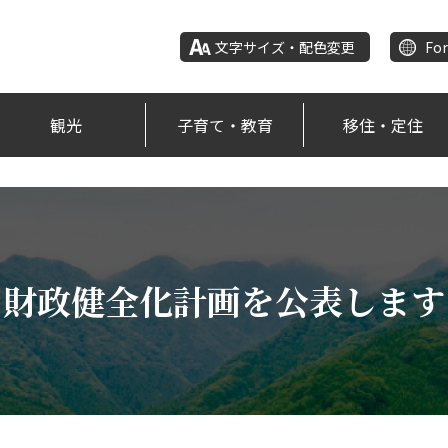
文字サイズ・配色変更
For
観光
子育て・教育
移住・定住
財政健全化計画を公表します