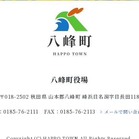
八峰町役場
〒018-2502 秋田県 山本郡八峰町 峰浜目名潟字目長田11
：0185-76-2111 FAX：0185-76-2113
> メールで問い合
Copyright (C) HAPPO TOWN All Rights Reserved.