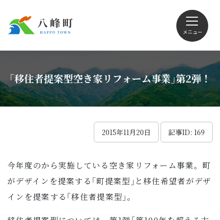
メニュー
文字サイズ・配色変更
｢移住者提案型空き家リフォーム事業｣第2弾！
Foreign language
2015年11月20日
記事ID: 169
今年度のから実施している空き家リフォーム事業。町
くらしの情報
がデザインを提案する｢町提案型｣と移住希望者がデザ
インを提案する｢移住者提案型｣。
観光