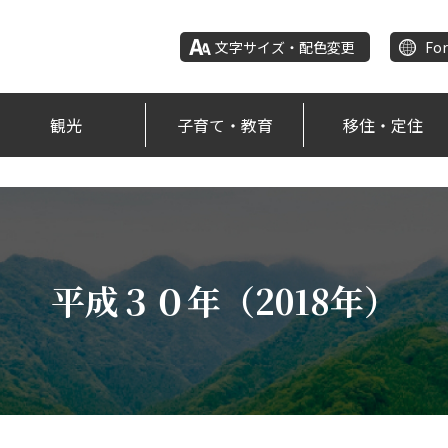
文字サイズ・配色変更
For
観光
子育て・教育
移住・定住
平成３０年（2018年）