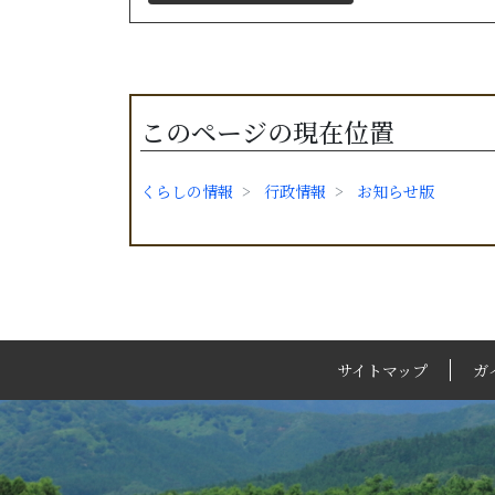
このページの現在位置
くらしの情報
行政情報
お知らせ版
サイトマップ
ガ