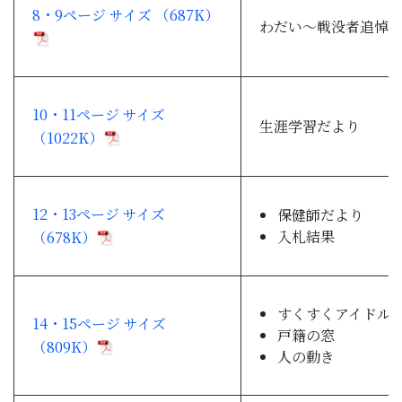
8・9ページ サイズ （687K）
わだい～戦没者追悼
10・11ページ サイズ
生涯学習だより
（1022K）
12・13ページ サイズ
保健師だより
入札結果
（678K）
すくすくアイドル
14・15ページ サイズ
戸籍の窓
（809K）
人の動き