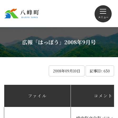
メニュー
文字サイズ・配色変更
広報「はっぽう」2008年9月号
Foreign language
2008年09月10日
記事ID: 650
くらしの情報
ファイル
コメント
観光