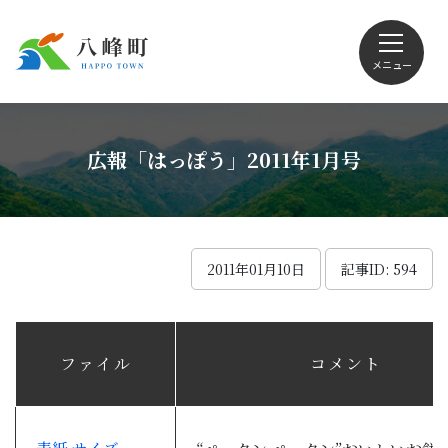
メニュー
文字サイズ・配色変更
広報「はっぽう」2011年1月号
Foreign language
2011年01月10日
記事ID: 594
くらしの情報
ファイル
コメント
観光