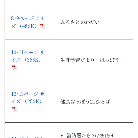
8･9ページ サイ
ふるさとのわだい
ズ （486K）
10･11ページ サ
イズ （363K）
生涯学習だより「はっぽう」
12･13ページ サ
イズ （256K）
健康はっぽう21ひろば
消防署からのお知らせ