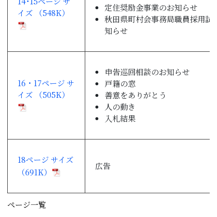
14･15ページ サ
定住奨励金事業のお知らせ
イズ （548K）
秋田県町村会事務局職員採用試
知らせ
申告巡回相談のお知らせ
16・17ページ サ
戸籍の窓
イズ （505K）
善意をありがとう
人の動き
入札結果
18ページ サイズ
広告
（691K）
ページ一覧