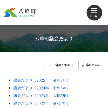
メニュー
文字サイズ・配色変更
八峰町議会だより
Foreign language
2019年02月08日
記事ID: 442
議会だより（2025年 令和7年）
くらしの情報
議会だより（2024年 令和6年）
議会だより（2023年 令和5年）
観光
議会だより（2022年 令和4年）