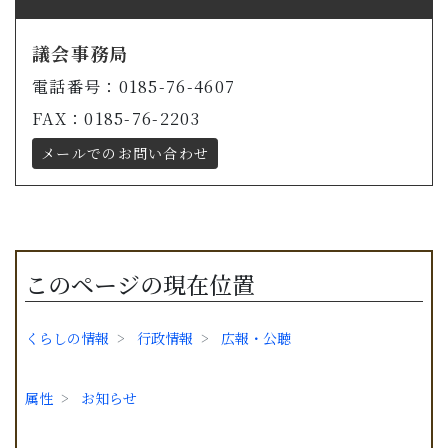
議会事務局
電話番号：0185-76-4607
FAX：0185-76-2203
メールでのお問い合わせ
このページの現在位置
くらしの情報
行政情報
広報・公聴
属性
お知らせ