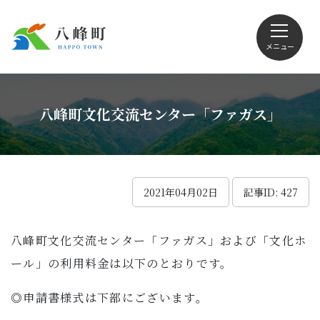
メニュー
文字サイズ・配色変更
八峰町文化交流センター「ファガス」
Foreign language
2021年04月02日
記事ID: 427
八峰町文化交流センター「ファガス」および「文化ホ
くらしの情報
ール」の利用料金は以下のとおりです。
観光
◎申請書様式は下部にございます。