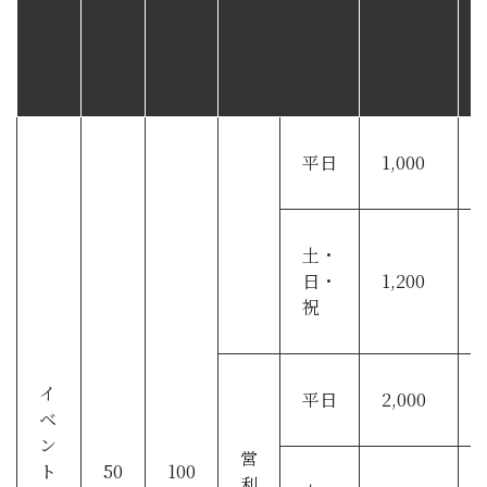
平日
1,000
土・
日・
1,200
祝
イ
平日
2,000
ベ
ン
営
ト
50
100
利