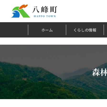
ホーム
くらしの情報
森