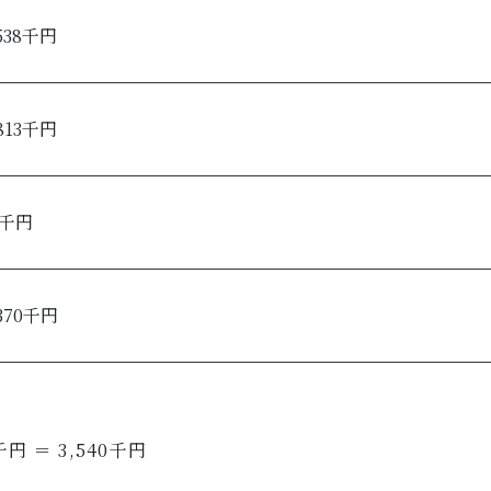
,538千円
,813千円
9千円
,370千円
円 ＝ 3,540千円