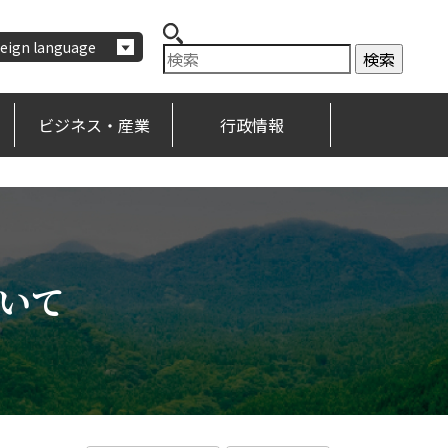
eign language
ビジネス・産業
行政情報
いて