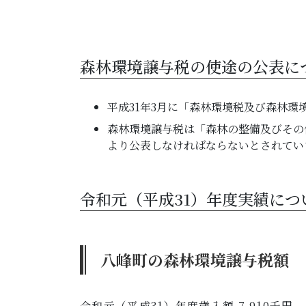
森林環境譲与税の使途の公表に
平成31年3月に「森林環境税及び森林
森林環境譲与税は「森林の整備及びその
より公表しなければならないとされてい
令和元（平成31）年度実績につ
八峰町の森林環境譲与税額
令和元（平成31）年度歳入額 7,910千円