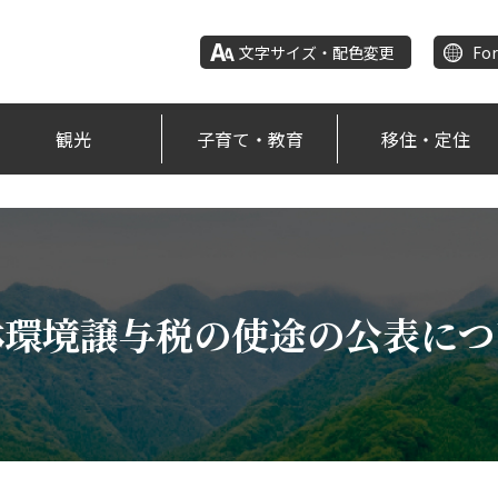
文字サイズ・配色変更
For
観光
子育て・教育
移住・定住
林環境譲与税の使途の公表につ