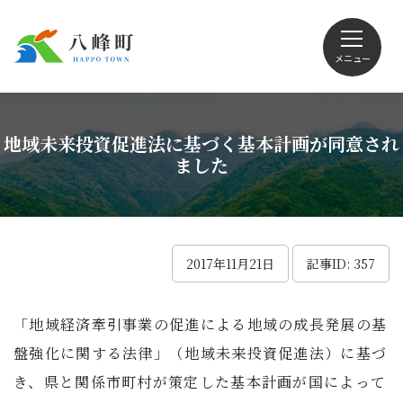
メニュー
文字サイズ・配色変更
地域未来投資促進法に基づく基本計画が同意され
ました
Foreign language
2017年11月21日
記事ID: 357
くらしの情報
「地域経済牽引事業の促進による地域の成長発展の基
盤強化に関する法律」（地域未来投資促進法）に基づ
観光
き、県と関係市町村が策定した基本計画が国によって