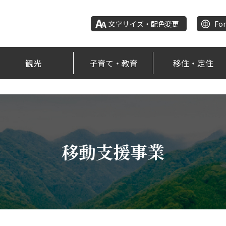
文字サイズ・配色変更
For
観光
子育て・教育
移住・定住
移動支援事業