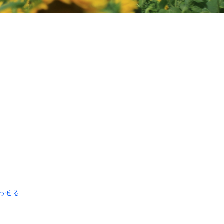
8
わせる