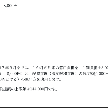
8,000円
７年９月までは、１か月の外来の窓口負担を「１割負担＋3,0
8,000円）と、配慮措置（激変緩和措置）の限度額{6,000円＋
000円とする）の低い方を適用します。
担額の上限額は144,000円です。