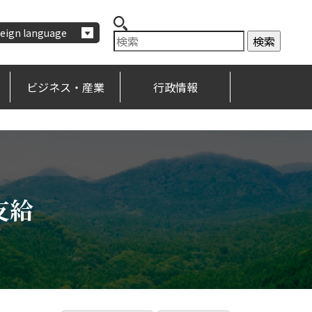
eign language
ビジネス・産業
行政情報
支給