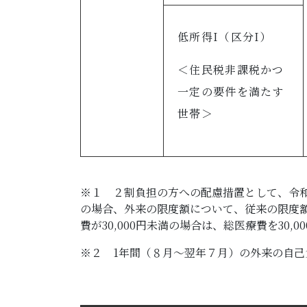
低所得I（区分I）
＜住民税非課税かつ
一定の要件を満たす
世帯＞
※１ ２割負担の方への配慮措置として、令和
の場合、外来の限度額について、従来の限度額（1
費が30,000円未満の場合は、総医療費を30,
※２ 1年間（８月～翌年７月）の外来の自己負