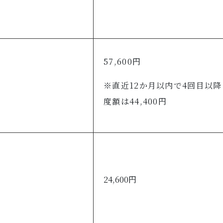
57,600円
※直近12か月以内で4回目以
度額は44,400円
24,600円