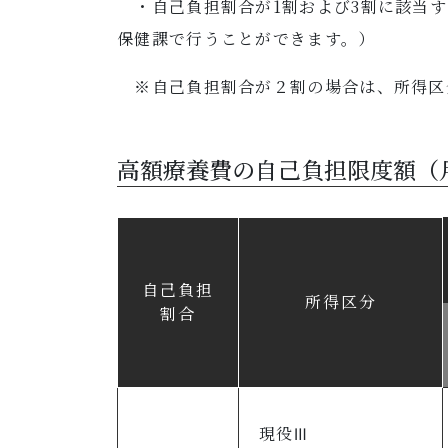
・自己負担割合が1割および3割に該当す
保健課で行うことができます。）
※自己負担割合が２割の場合は、所得区
高額療養費の自己負担限度額（
自己負担
所得区分
割合
現役Ⅲ