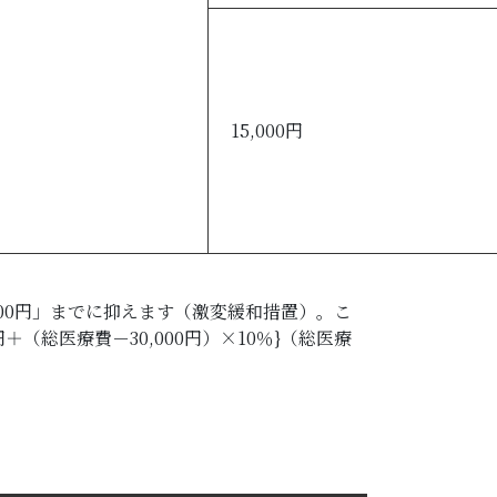
15,000円
00円」までに抑えます（激変緩和措置）。こ
（総医療費－30,000円）×10％}（総医療