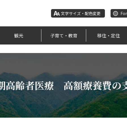
文字サイズ・配色変更
For
観光
子育て・教育
移住・定住
期高齢者医療 高額療養費の