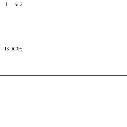
１ ※２
18,000円