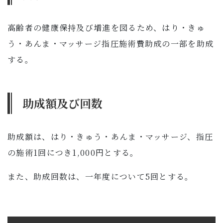
子育て・教育
高齢者の健康保持及び増進を図るため、はり・きゅ
移住・定住
う・あんま・マッサージ指圧施術費助成の一部を助成
する。
ビジネス・産業
行政情報
助成額及び回数
助成額は、はり・きゅう・あんま・マッサージ、指圧
の施術1回につき1,000円とする。
また、助成回数は、一年度について5回とする。