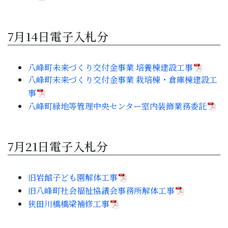
7月14日電子入札分
八峰町未来づくり交付金事業 培養棟建設工事
八峰町未来づくり交付金事業 栽培棟・倉庫棟建設工
事
八峰町緑地等管理中央センター室内装飾業務委託
7月21日電子入札分
旧岩館子ども園解体工事
旧八峰町社会福祉協議会事務所解体工事
狭田川橋橋梁補修工事