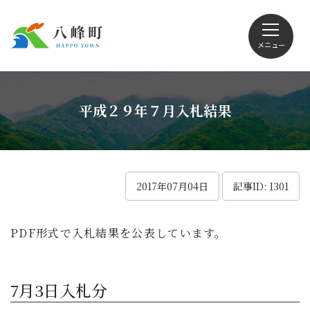
メニュー
文字サイズ・配色変更
平成２９年７月入札結果
Foreign language
2017年07月04日
記事ID: 1301
PDF形式で入札結果を公表しています。
くらしの情報
観光
7月3日入札分