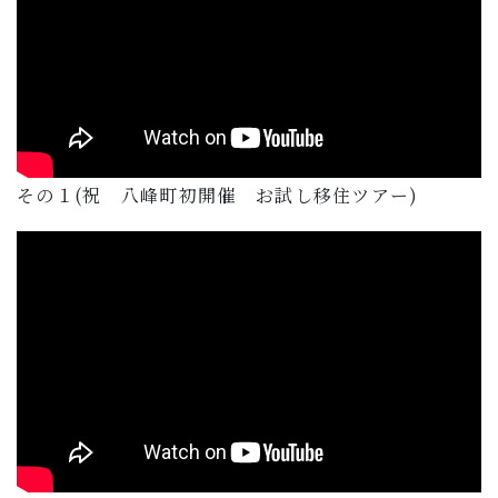
その１(祝 八峰町初開催 お試し移住ツアー)