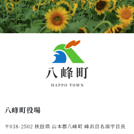
八峰町役場
〒018-2502 秋田県 山本郡八峰町 峰浜目名潟字目長