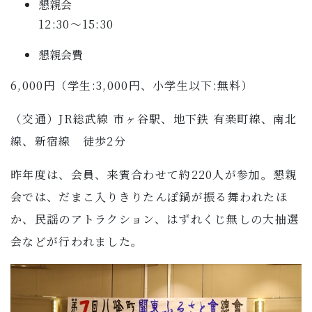
懇親会
12:30〜15:30
懇親会費
6,000円（学生:3,000円、小学生以下:無料）
（交通）JR総武線 市ヶ谷駅、地下鉄 有楽町線、南北
線、新宿線 徒歩2分
昨年度は、会員、来賓合わせて約220人が参加。懇親
会では、だまこ入りきりたんぽ鍋が振る舞われたほ
か、民謡のアトラクション、はずれくじ無しの大抽選
会などが行われました。