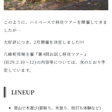
このように、ハイペースで移住ツアーを開催してきま
したが…
大好評につき、2月開催を決定しました!!!
八峰町役場主催『第4回お試し移住ツアー』
(H29.2.10～12)の内容等については、次のとおり予
定しています。
LINEUP
里山で木遊び(薪割り、木登り、枝打ち体験など)