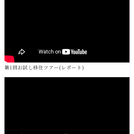
第1回お試し移住ツアー(レポート)