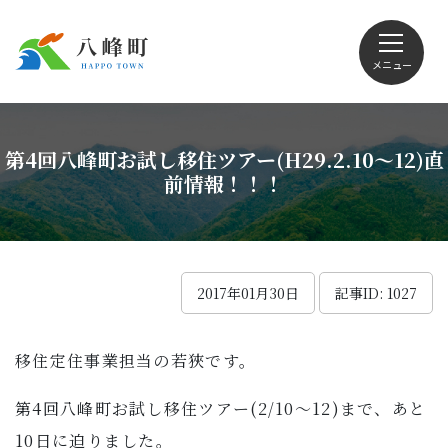
メニュー
文字サイズ・配色変更
第4回八峰町お試し移住ツアー(H29.2.10～12)直
前情報！！！
Foreign language
2017年01月30日
記事ID: 1027
くらしの情報
移住定住事業担当の若狹です。
観光
第4回八峰町お試し移住ツアー(2/10～12)まで、あと
10日に迫りました。