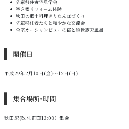
先輩移住者宅見学会
空き家リフォーム体験
秋田の郷土料理きりたんぽづくり
先輩移住者たちと和やかな交流会
全室オーシャンビューの宿と絶景露天風呂
開催日
平成29年2月10日(金)～12日(日)
集合場所･時間
秋田駅(改札正面13:00）集合