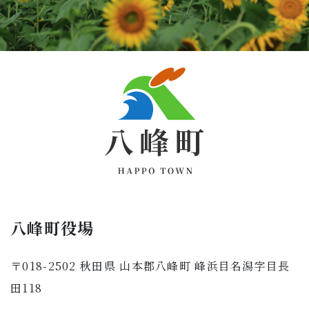
八峰町役場
〒018-2502 秋田県 山本郡八峰町 峰浜目名潟字目長
田118