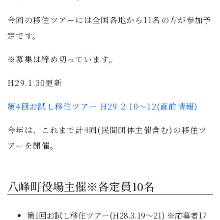
子育て・教育
今回の移住ツアーには全国各地から11名の方が参加予
定です。
移住・定住
※募集は締め切っています。
ビジネス・産業
H29.1.30更新
行政情報
第4回お試し移住ツアー H29.2.10～12(直前情報)
今年は、これまで計4回(民間団体主催含む)の移住ツ
アーを開催。
八峰町役場主催※各定員10名
第1回お試し移住ツアー(H28.3.19～21) ※応募者17