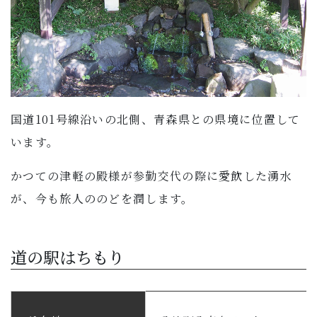
国道101号線沿いの北側、青森県との県境に位置して
います。
かつての津軽の殿様が参勤交代の際に愛飲した湧水
が、今も旅人ののどを潤します。
道の駅はちもり