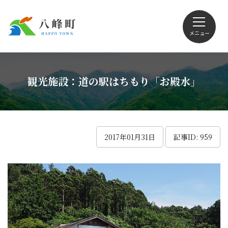
メニュー
文字サイズ・配色変更
観光施設：道の駅はちもり「お殿水」
Foreign language
2017年01月31日
記事ID: 959
くらしの情報
観光