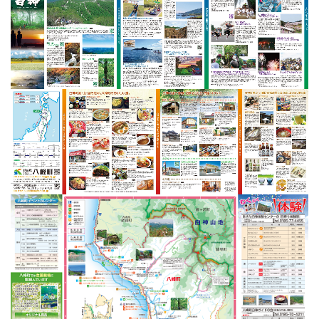
子育て・教育
移住・定住
ビジネス・産業
行政情報