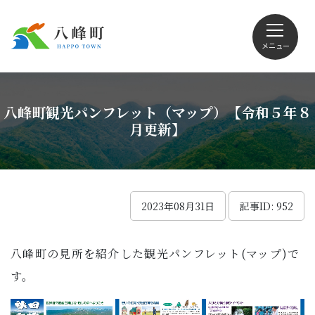
メニュー
文字サイズ・配色変更
八峰町観光パンフレット（マップ）【令和５年８
月更新】
Foreign language
2023年08月31日
記事ID: 952
くらしの情報
八峰町の見所を紹介した観光パンフレット(マップ)で
す。
観光