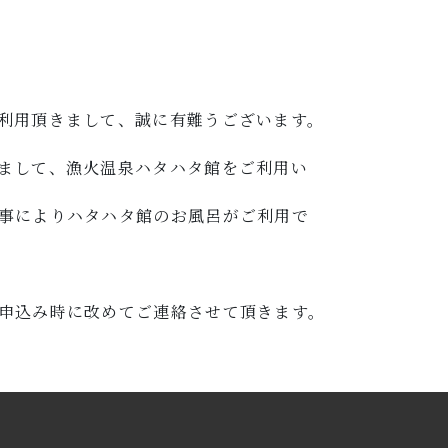
利用頂きまして、誠に有難うございます。
まして、漁火温泉ハタハタ館をご利用い
事によりハタハタ館のお風呂がご利用で
申込み時に改めてご連絡させて頂きます。