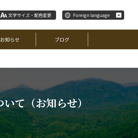
文字サイズ・配色変更
Foreign language
お知らせ
ブログ
ついて（お知らせ）